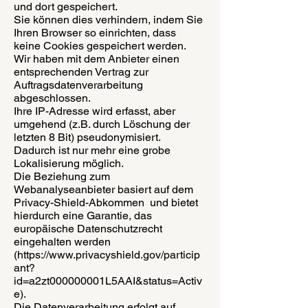
und dort gespeichert.
Sie können dies verhindern, indem Sie
Ihren Browser so einrichten, dass
keine Cookies gespeichert werden.
Wir haben mit dem Anbieter einen
entsprechenden Vertrag zur
Auftragsdatenverarbeitung
abgeschlossen.
Ihre IP-Adresse wird erfasst, aber
umgehend (z.B. durch Löschung der
letzten 8 Bit) pseudonymisiert.
Dadurch ist nur mehr eine grobe
Lokalisierung möglich.
Die Beziehung zum
Webanalyseanbieter basiert auf dem
Privacy-Shield-Abkommen und bietet
hierdurch eine Garantie, das
europäische Datenschutzrecht
eingehalten werden
(https://www.privacyshield.gov/particip
ant?
id=a2zt000000001L5AAI&status=Activ
e).
Die Datenverarbeitung erfolgt auf