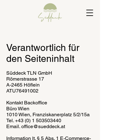
Verantwortlich für
den Seiteninhalt
Süddeck TLN GmbH
Römerstrasse 17
A-2465 Höflein
ATU76491002
Kontakt Backoffice
Büro Wien
1010 Wien, Franziskanerplatz 5/2/15a
Tel. +43 (0) 1 503503440
Email. office@sueddeck.at
Information lt. § 5 Abs. 1 E-Commerce-